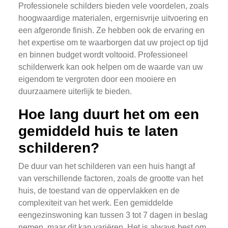
Professionele schilders bieden vele voordelen, zoals
hoogwaardige materialen, ergernisvrije uitvoering en
een afgeronde finish. Ze hebben ook de ervaring en
het expertise om te waarborgen dat uw project op tijd
en binnen budget wordt voltooid. Professioneel
schilderwerk kan ook helpen om de waarde van uw
eigendom te vergroten door een mooiere en
duurzaamere uiterlijk te bieden.
Hoe lang duurt het om een
gemiddeld huis te laten
schilderen?
De duur van het schilderen van een huis hangt af
van verschillende factoren, zoals de grootte van het
huis, de toestand van de oppervlakken en de
complexiteit van het werk. Een gemiddelde
eengezinswoning kan tussen 3 tot 7 dagen in beslag
nemen, maar dit kan variëren. Het is always best om